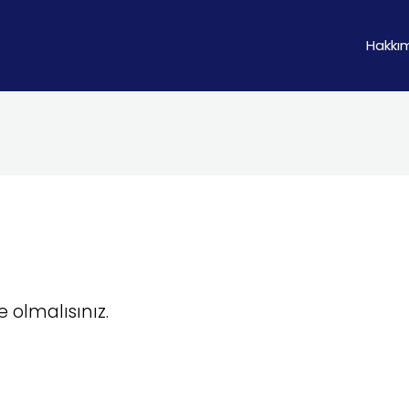
Hakkı
e olmalısınız.