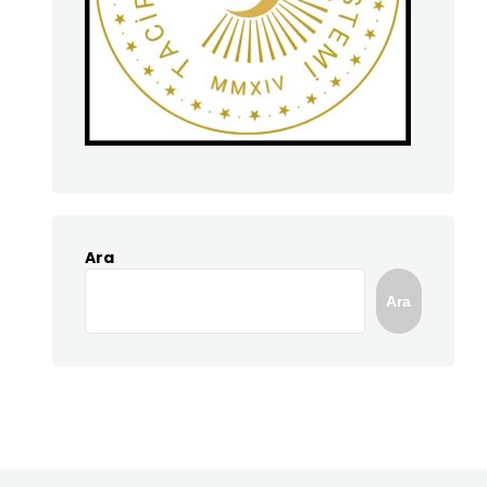
Ara
Ara