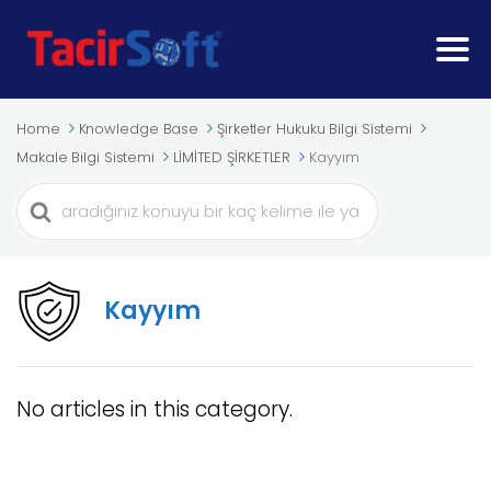
Home
Knowledge Base
Şirketler Hukuku Bilgi Sistemi
Makale Bilgi Sistemi
LİMİTED ŞİRKETLER
Kayyım
Search
For
Kayyım
No articles in this category.