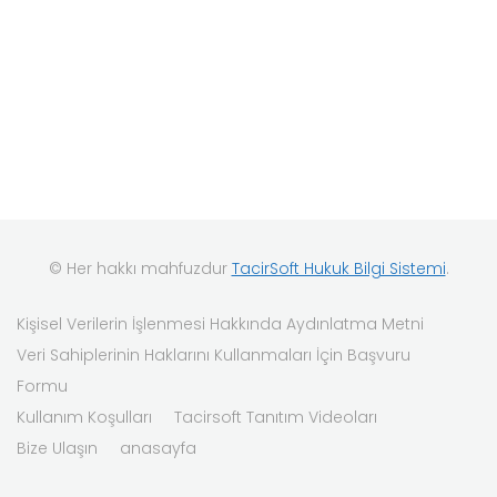
© Her hakkı mahfuzdur
TacirSoft Hukuk Bilgi Sistemi
.
Kişisel Verilerin İşlenmesi Hakkında Aydınlatma Metni
Veri Sahiplerinin Haklarını Kullanmaları İçin Başvuru
Formu
Kullanım Koşulları
Tacirsoft Tanıtım Videoları
Bize Ulaşın
anasayfa