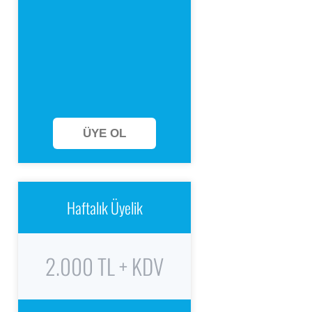
ÜYE OL
Haftalık Üyelik
2.000 TL + KDV