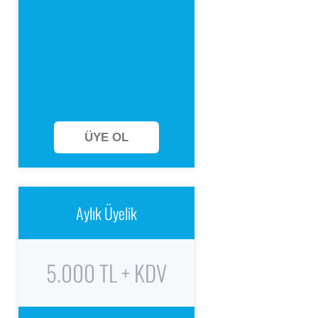
ÜYE OL
Aylık Üyelik
5.000 TL + KDV